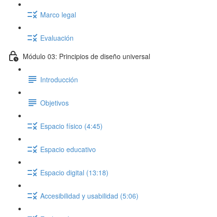
Marco legal
Evaluación
Módulo 03: Principios de diseño universal
Introducción
Objetivos
Espacio físico (4:45)
Espacio educativo
Espacio digital (13:18)
Accesibilidad y usabilidad (5:06)